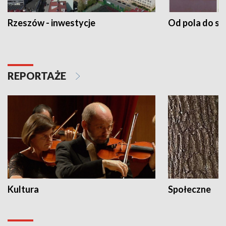
Rzeszów - inwestycje
Od pola do st
REPORTAŻE
Kultura
Społeczne