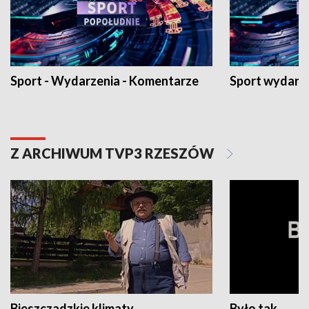
Sport - Wydarzenia - Komentarze
Sport wydarz
Z ARCHIWUM TVP3 RZESZÓW
Bieszczadzkie klimaty
Było tak...