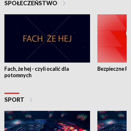
SPOŁECZEŃSTWO
Fach, że hej - czyli ocalić dla
Bezpieczne P
potomnych
SPORT