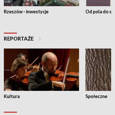
Rzeszów - inwestycje
Od pola do st
REPORTAŻE
Kultura
Społeczne