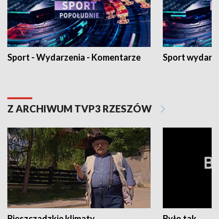
Sport - Wydarzenia - Komentarze
Sport wydarz
Z ARCHIWUM TVP3 RZESZÓW
Bieszczadzkie klimaty
Było tak...