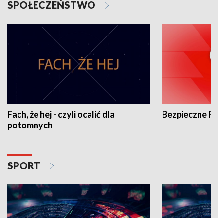
SPOŁECZEŃSTWO
Fach, że hej - czyli ocalić dla
Bezpieczne P
potomnych
SPORT