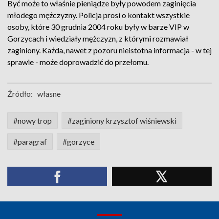
Być może to właśnie pieniądze były powodem zaginięcia
młodego mężczyzny. Policja prosi o kontakt wszystkie
osoby, które 30 grudnia 2004 roku były w barze VIP w
Gorzycach i wiedziały mężczyzn, z którymi rozmawiał
zaginiony. Każda, nawet z pozoru nieistotna informacja - w tej
sprawie - może doprowadzić do przełomu.
Źródło:
własne
#nowy trop
#zaginiony krzysztof wiśniewski
#paragraf
#gorzyce