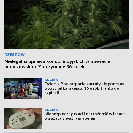
RZESZÓW
Nielegalna uprawa konopi indyjskich w powiecie
lubaczowskim. Zatrzymany 36-latek
RZESZÓW
Dzieci z Podkarpacia zatruły się podczas
obozu piłkarskiego. 16 osób trafiło do
szpitali
RZESZÓW
Niebezpieczny czad i ostrożność w lasach.
Strażacy z ważnym apelem