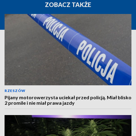
ZOBACZ TAKŻE
RZESZÓW
Pijany motorowerzysta uciekał przed policją. Miał blisko
2 promile i nie miał prawa jazdy