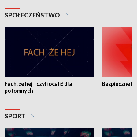
SPOŁECZEŃSTWO
Fach, że hej - czyli ocalić dla
Bezpieczne P
potomnych
SPORT