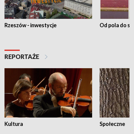
Rzeszów - inwestycje
Od pola do st
REPORTAŻE
Kultura
Społeczne