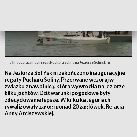
Finał inauguracyjnych regat Pucharu Soliny na Jeziorze Solińskim
Na Jeziorze Solińskim zakończono inauguracyjne
regaty Pucharu Soliny. Przerwane wczoraj w
związku z nawałnicą, która wywróciła na jeziorze
kilku jachtów. Dziś warunki pogodowe były
zdecydowanie lepsze. W kilku kategoriach
rywalizowały załogi ponad 20 żaglówek. Relacja
Anny Arciszewskiej.
-