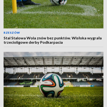
RZESZÓW
Stal Stalowa Wola znów bez punktów. Wisłoka wygrała
trzecioligowe derby Podkarpacia