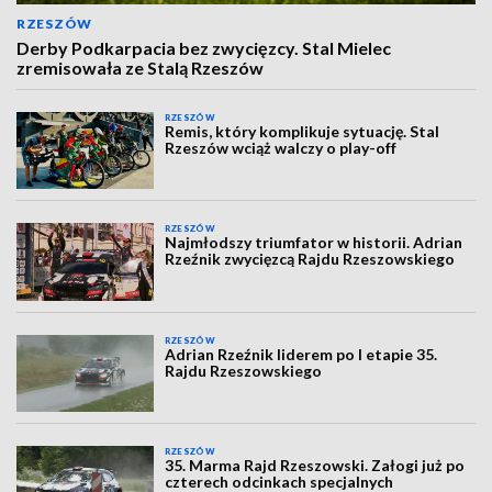
RZESZÓW
Derby Podkarpacia bez zwycięzcy. Stal Mielec
zremisowała ze Stalą Rzeszów
RZESZÓW
Remis, który komplikuje sytuację. Stal
Rzeszów wciąż walczy o play-off
RZESZÓW
Najmłodszy triumfator w historii. Adrian
Rzeźnik zwycięzcą Rajdu Rzeszowskiego
RZESZÓW
Adrian Rzeźnik liderem po I etapie 35.
Rajdu Rzeszowskiego
RZESZÓW
35. Marma Rajd Rzeszowski. Załogi już po
czterech odcinkach specjalnych