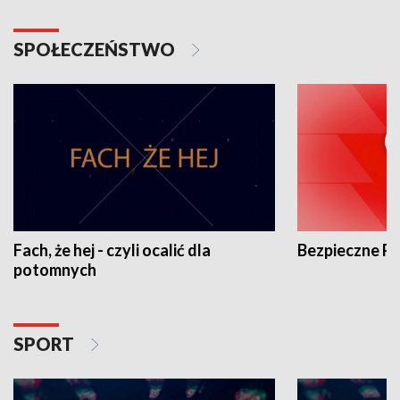
SPOŁECZEŃSTWO
Fach, że hej - czyli ocalić dla
Bezpieczne P
potomnych
SPORT