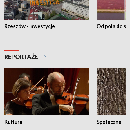
Rzeszów - inwestycje
Od pola do st
REPORTAŻE
Kultura
Społeczne