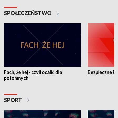
SPOŁECZEŃSTWO
Fach, że hej - czyli ocalić dla
Bezpieczne P
potomnych
SPORT