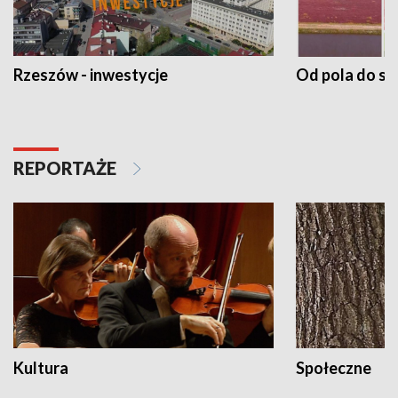
Rzeszów - inwestycje
Od pola do st
REPORTAŻE
Kultura
Społeczne