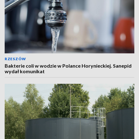
RZESZÓW
Bakterie coli w wodzie w Polance Horynieckiej. Sanepid
wydał komunikat