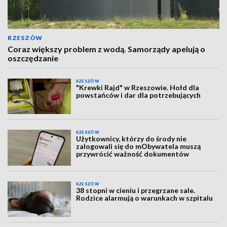
RZESZÓW
Coraz większy problem z wodą. Samorządy apelują o
oszczędzanie
RZESZÓW
"Krewki Rajd" w Rzeszowie. Hołd dla
powstańców i dar dla potrzebujących
RZESZÓW
Użytkownicy, którzy do środy nie
zalogowali się do mObywatela muszą
przywrócić ważność dokumentów
RZESZÓW
38 stopni w cieniu i przegrzane sale.
Rodzice alarmują o warunkach w szpitalu