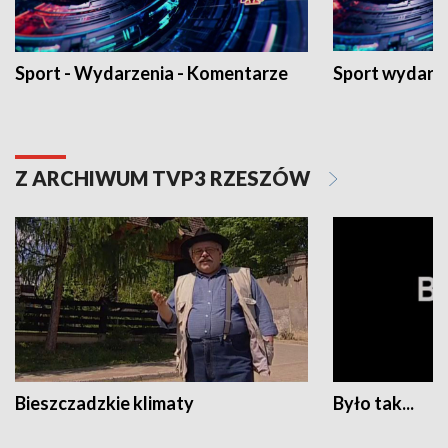
Sport - Wydarzenia - Komentarze
Sport wydarz
Z ARCHIWUM TVP3 RZESZÓW
Bieszczadzkie klimaty
Było tak...