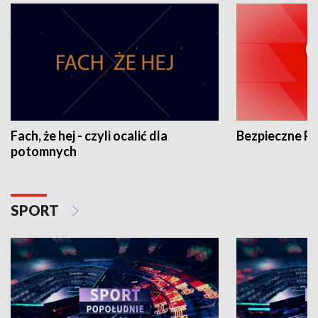
Fach, że hej - czyli ocalić dla
Bezpieczne P
potomnych
SPORT