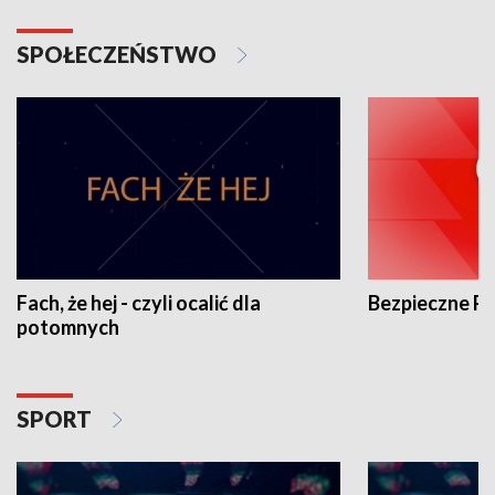
SPOŁECZEŃSTWO
Fach, że hej - czyli ocalić dla
Bezpieczne P
potomnych
SPORT