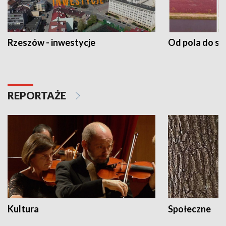
Rzeszów - inwestycje
Od pola do st
REPORTAŻE
Kultura
Społeczne