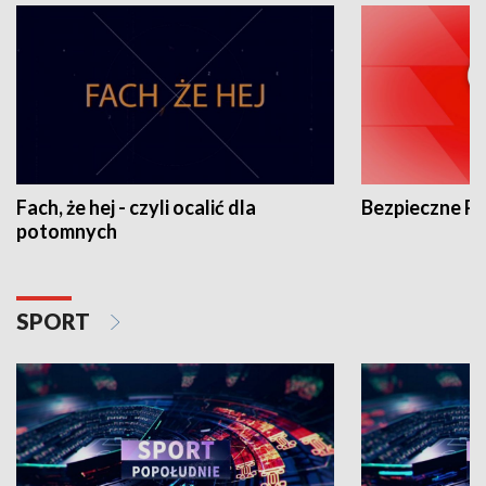
Fach, że hej - czyli ocalić dla
Bezpieczne P
potomnych
SPORT