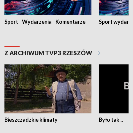
Sport - Wydarzenia - Komentarze
Sport wydarz
Z ARCHIWUM TVP3 RZESZÓW
Bieszczadzkie klimaty
Było tak...