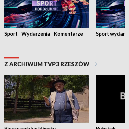
Sport - Wydarzenia - Komentarze
Sport wydarz
Z ARCHIWUM TVP3 RZESZÓW
Bieszczadzkie klimaty
Było tak...