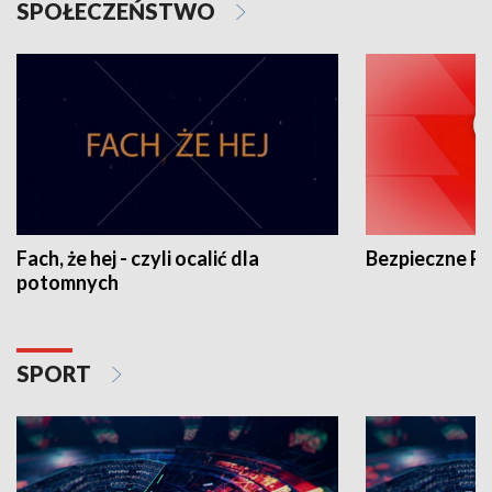
SPOŁECZEŃSTWO
Fach, że hej - czyli ocalić dla
Bezpieczne P
potomnych
SPORT