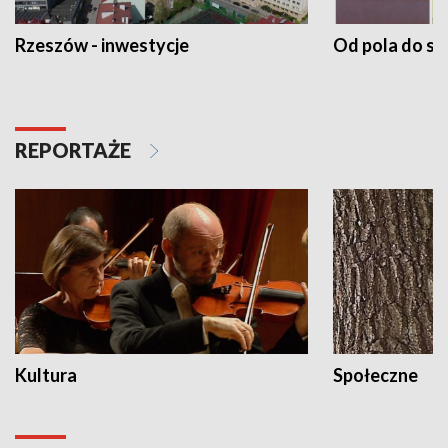
Rzeszów - inwestycje
Od pola do st
REPORTAŻE
Kultura
Społeczne