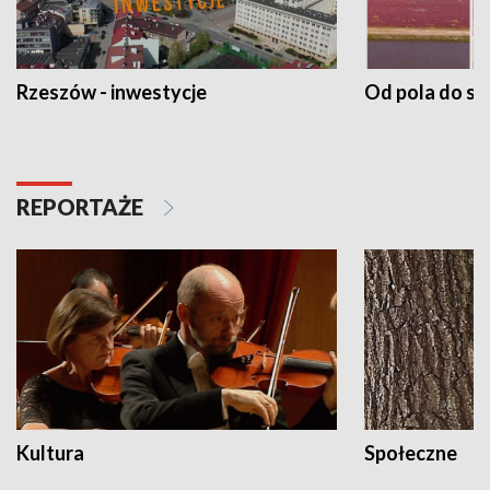
Rzeszów - inwestycje
Od pola do st
REPORTAŻE
Kultura
Społeczne