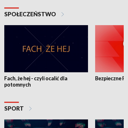
SPOŁECZEŃSTWO
Fach, że hej - czyli ocalić dla
Bezpieczne P
potomnych
SPORT