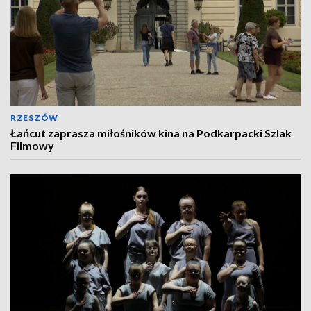
RZESZÓW
Łańcut zaprasza miłośników kina na Podkarpacki Szlak
Filmowy