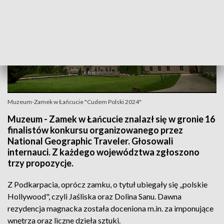
Muzeum-Zamek w Łańcucie "Cudem Polski 2024"
Muzeum - Zamek w Łańcucie znalazł się w gronie 16
finalistów konkursu organizowanego przez
National Geographic Traveler. Głosowali
internauci. Z każdego województwa zgłoszono
trzy propozycje.
Z Podkarpacia, oprócz zamku, o tytuł ubiegały się „polskie
Hollywood", czyli Jaśliska oraz Dolina Sanu. Dawna
rezydencja magnacka została doceniona m.in. za imponujące
wnętrza oraz liczne dzieła sztuki.