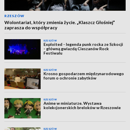
RZESZÓW
Wolontariat, który zmienia życie. „Klaszcz Głośniej”
zaprasza do współpracy
RZESZÓW
Exploited - legenda punk rocka ze Szkocji
- główną gwiazdą Cieszanów Rock
Festiwalu
RZESZÓW
Krosno gospodarzem międzynarodowego
forum o ochronie zabytków
RZESZÓW
Anime w miniaturze. Wystawa
kolekcjonerskich breloków w Rzeszowie
RZESZÓW