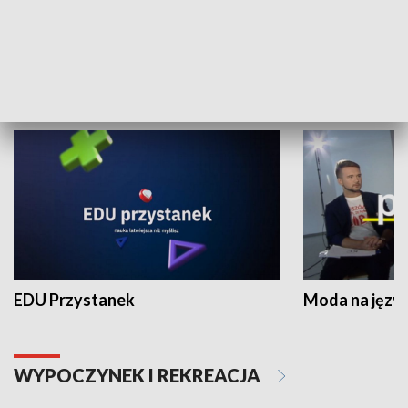
Zespołów Folklorystycznych
Stadion Kultu
NAUKA I EDUKACJA
EDU Przystanek
Moda na język
WYPOCZYNEK I REKREACJA