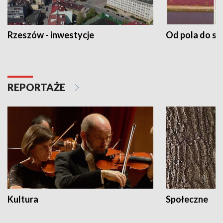
Rzeszów - inwestycje
Od pola do st
REPORTAŻE
Kultura
Społeczne