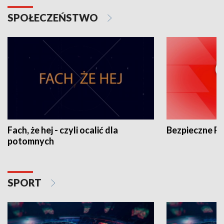
SPOŁECZEŃSTWO
Fach, że hej - czyli ocalić dla
Bezpieczne P
potomnych
SPORT