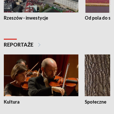
Rzeszów - inwestycje
Od pola do st
REPORTAŻE
Kultura
Społeczne