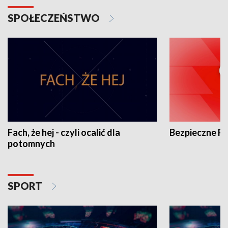
SPOŁECZEŃSTWO
Fach, że hej - czyli ocalić dla
Bezpieczne P
potomnych
SPORT