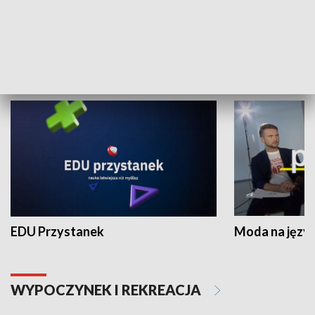
Zespołów Folklorystycznych
Stadion Kultu
NAUKA I EDUKACJA
EDU Przystanek
Moda na język
WYPOCZYNEK I REKREACJA