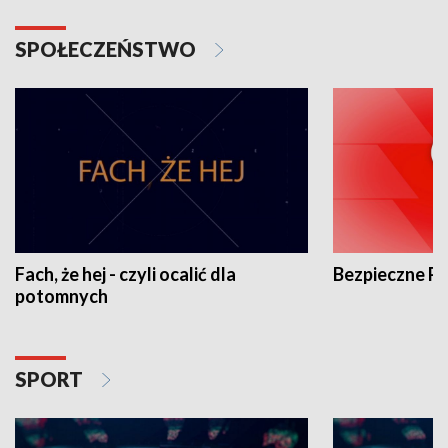
SPOŁECZEŃSTWO
Fach, że hej - czyli ocalić dla
Bezpieczne P
potomnych
SPORT