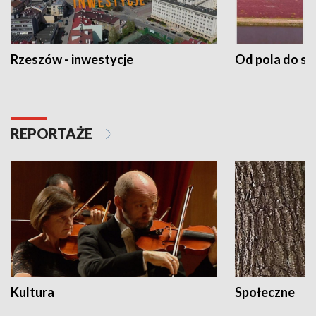
Rzeszów - inwestycje
Od pola do st
REPORTAŻE
Kultura
Społeczne