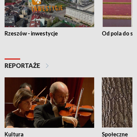
Rzeszów - inwestycje
Od pola do st
REPORTAŻE
Kultura
Społeczne