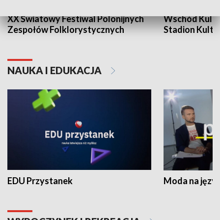
XX Światowy Festiwal Polonijnych
Wschód Kultur
Zespołów Folklorystycznych
Stadion Kultu
NAUKA I EDUKACJA
EDU Przystanek
Moda na język