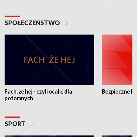
SPOŁECZEŃSTWO
Fach, że hej - czyli ocalić dla
Bezpieczne P
potomnych
SPORT