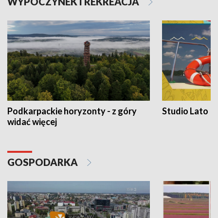
WYPOCZYNEK I REKREACJA
Podkarpackie horyzonty - z góry
Studio Lato
widać więcej
GOSPODARKA