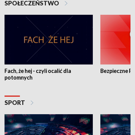
SPOŁECZEŃSTWO
Fach, że hej - czyli ocalić dla
Bezpieczne P
potomnych
SPORT