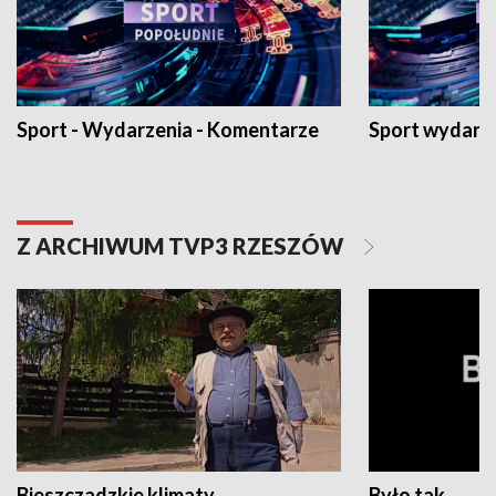
Sport - Wydarzenia - Komentarze
Sport wydarz
Z ARCHIWUM TVP3 RZESZÓW
Bieszczadzkie klimaty
Było tak...