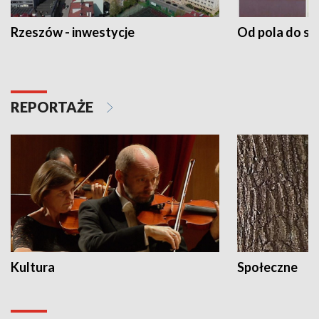
Rzeszów - inwestycje
Od pola do st
REPORTAŻE
Kultura
Społeczne