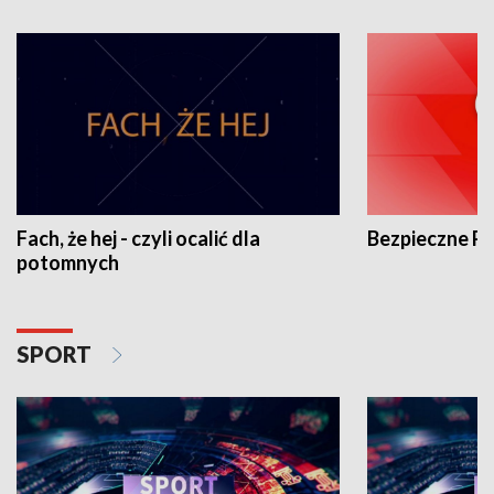
Fach, że hej - czyli ocalić dla
Bezpieczne P
potomnych
SPORT