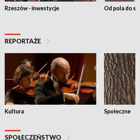
Rzeszów - inwestycje
Od pola do st
REPORTAŻE
Kultura
Społeczne
SPOŁECZEŃSTWO