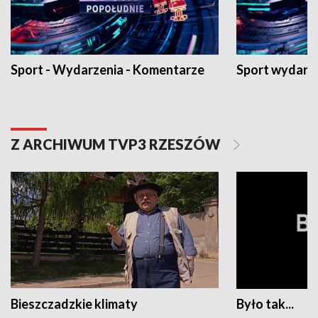
Sport - Wydarzenia - Komentarze
Sport wydarz
Z ARCHIWUM TVP3 RZESZÓW
Bieszczadzkie klimaty
Było tak...