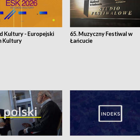
 Kultury - Europejski
65. Muzyczny Festiwal w
n Kultury
Łańcucie