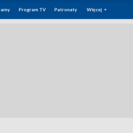
ramy
Program TV
Patronaty
Więcej