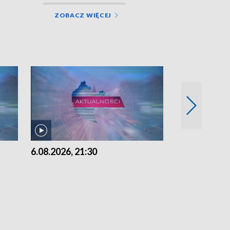
ZOBACZ WIĘCEJ
6.08.2026, 21:30
6.08.2026, 18