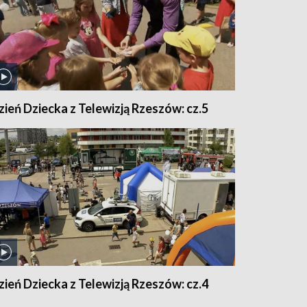
zień Dziecka z Telewizją Rzeszów: cz.5
zień Dziecka z Telewizją Rzeszów: cz.4