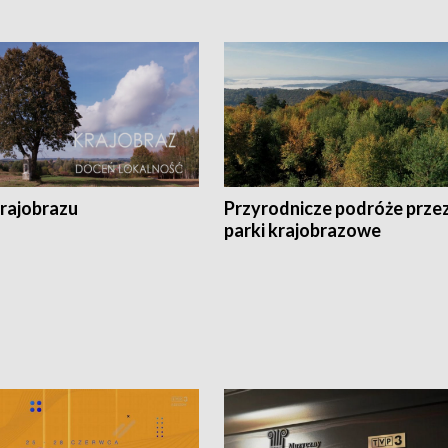
krajobrazu
Przyrodnicze podróże prze
parki krajobrazowe