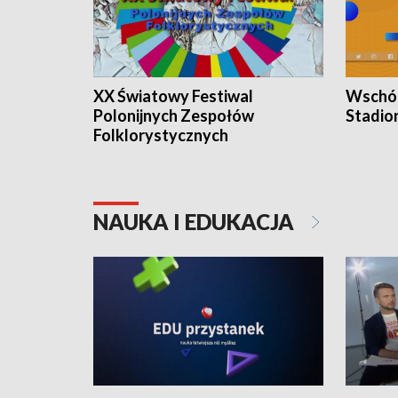
XX Światowy Festiwal
Wschód
Polonijnych Zespołów
Stadio
Folklorystycznych
NAUKA I EDUKACJA