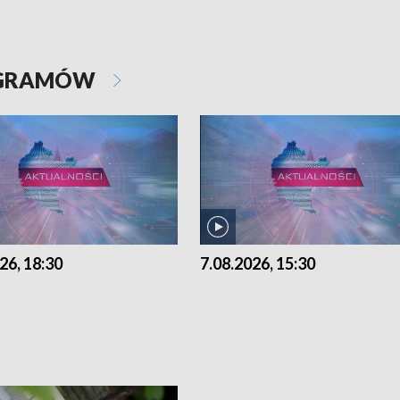
OGRAMÓW
26, 18:30
7.08.2026, 15:30