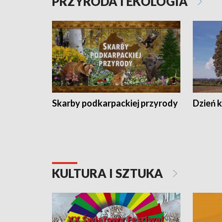
PRZYRODA I EKOLOGIA
Skarby podkarpackiej przyrody
Dzień 
KULTURA I SZTUKA