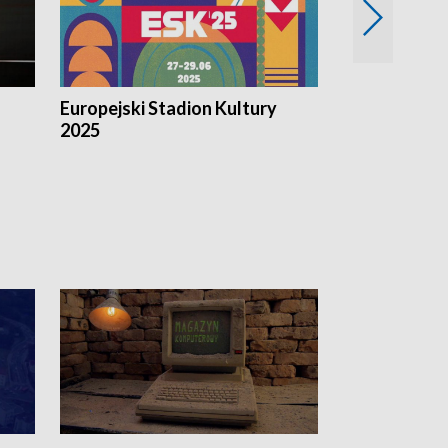
Europejski Stadion Kultury
Magazyn Kul
2025