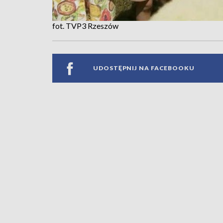
fot. TVP3 Rzeszów
UDOSTĘPNIJ NA FACEBOOKU