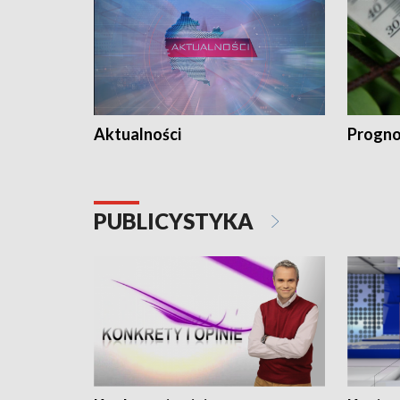
Aktualności
Progno
PUBLICYSTYKA