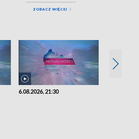
ZOBACZ WIĘCEJ
6.08.2026, 21:30
6.08.2026, 18