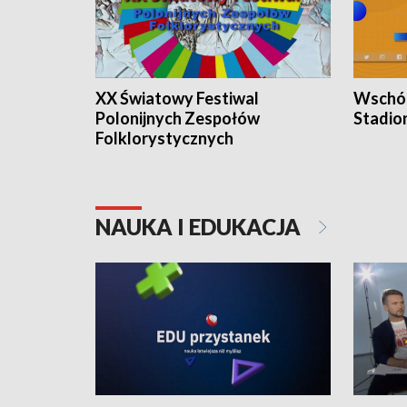
XX Światowy Festiwal
Wschód
Polonijnych Zespołów
Stadio
Folklorystycznych
NAUKA I EDUKACJA