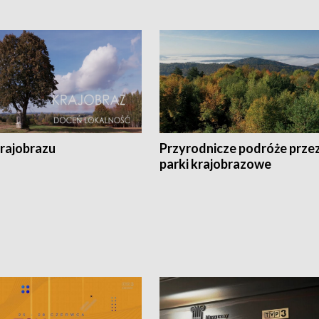
krajobrazu
Przyrodnicze podróże prze
parki krajobrazowe