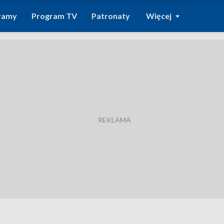
ramy
Program TV
Patronaty
Więcej