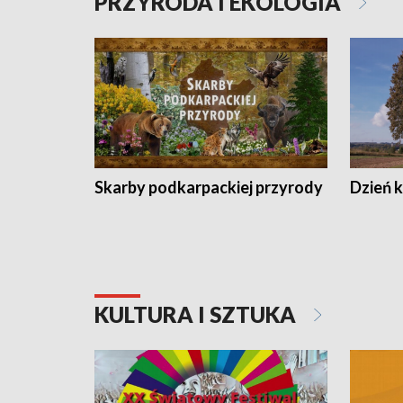
PRZYRODA I EKOLOGIA
Skarby podkarpackiej przyrody
Dzień 
KULTURA I SZTUKA