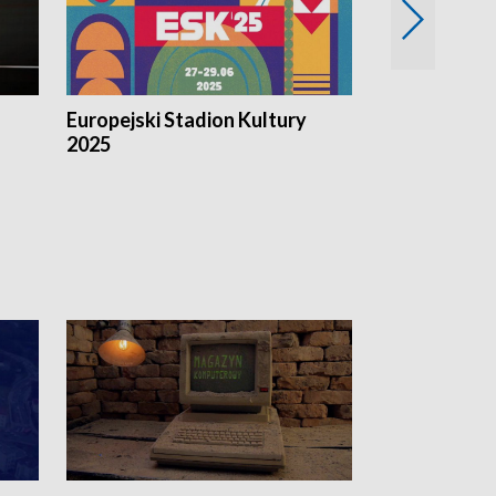
Europejski Stadion Kultury
Magazyn Kul
2025