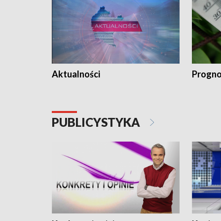
Aktualności
Progno
PUBLICYSTYKA