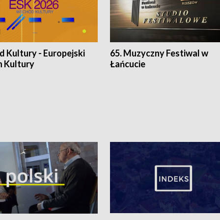
 Kultury - Europejski
65. Muzyczny Festiwal w
n Kultury
Łańcucie