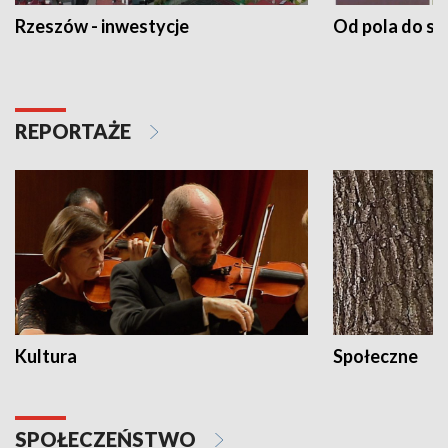
Rzeszów - inwestycje
Od pola do st
REPORTAŻE
Kultura
Społeczne
SPOŁECZEŃSTWO