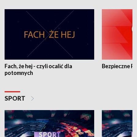
Fach, że hej - czyli ocalić dla
Bezpieczne P
potomnych
SPORT