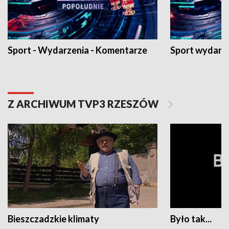
Sport - Wydarzenia - Komentarze
Sport wydarz
Z ARCHIWUM TVP3 RZESZÓW
Bieszczadzkie klimaty
Było tak...