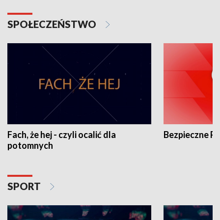
SPOŁECZEŃSTWO
Fach, że hej - czyli ocalić dla
Bezpieczne P
potomnych
SPORT