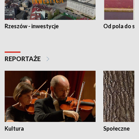
Rzeszów - inwestycje
Od pola do st
REPORTAŻE
Kultura
Społeczne