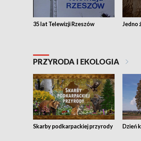
35 lat Telewizji Rzeszów
Jedno ż
PRZYRODA I EKOLOGIA
Skarby podkarpackiej przyrody
Dzień 