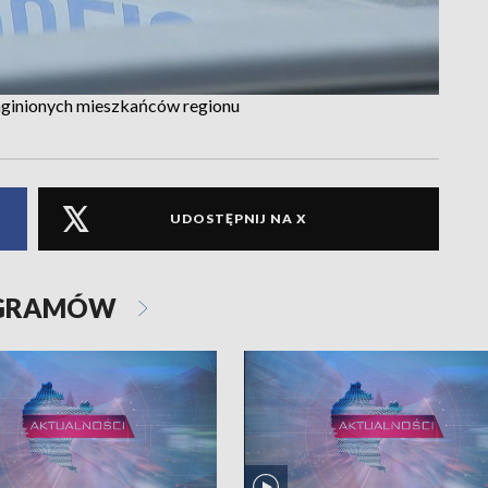
zaginionych mieszkańców regionu
UDOSTĘPNIJ NA X
OGRAMÓW