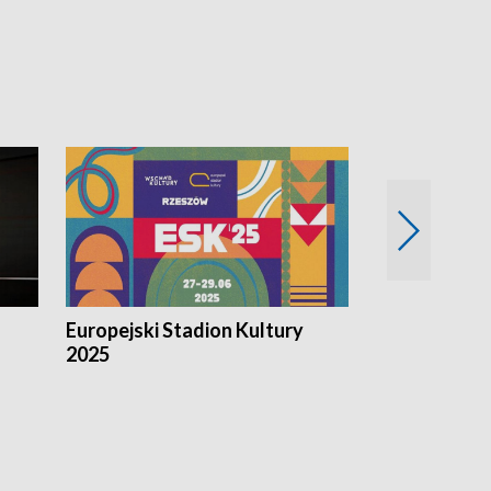
Europejski Stadion Kultury
Magazyn Kul
2025