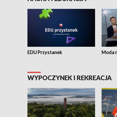
EDU Przystanek
Moda na
WYPOCZYNEK I REKREACJA