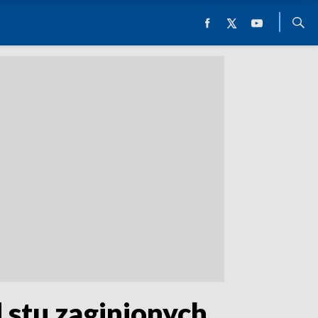
 stu zaginionych