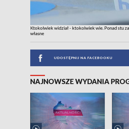
Ktokolwiek widział - ktokolwiek wie. Ponad stu 
własne
UDOSTĘPNIJ NA FACEBOOKU
NAJNOWSZE WYDANIA PR