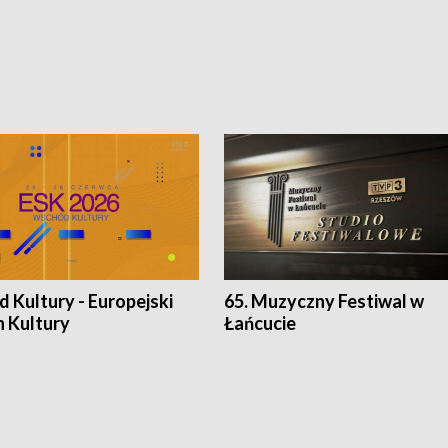
 Kultury - Europejski
65. Muzyczny Festiwal w
n Kultury
Łańcucie