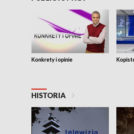
Konkrety i opinie
Kopist
HISTORIA