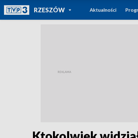
POWRÓT DO
RZESZÓW
Aktualności
Prog
TVP REGIONY
Ktokolwiek widział