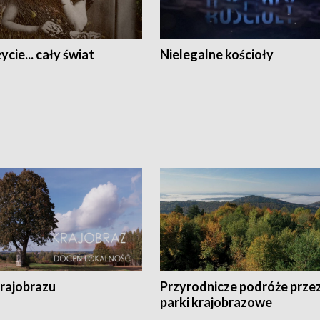
ycie... cały świat
Nielegalne kościoły
krajobrazu
Przyrodnicze podróże prze
parki krajobrazowe