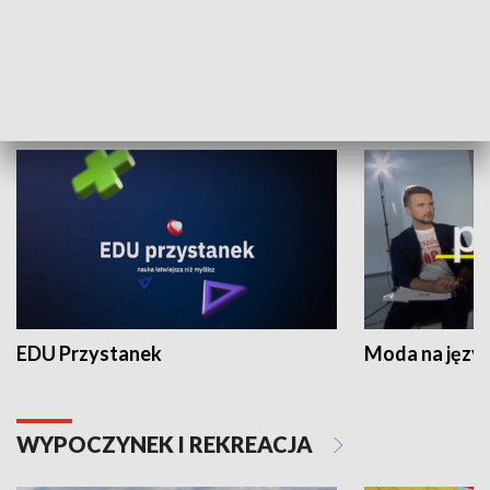
Zespołów Folklorystycznych
Stadion Kultu
NAUKA I EDUKACJA
EDU Przystanek
Moda na język
WYPOCZYNEK I REKREACJA