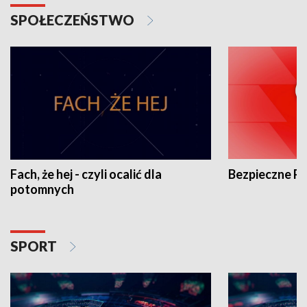
SPOŁECZEŃSTWO
Fach, że hej - czyli ocalić dla
Bezpieczne P
potomnych
SPORT