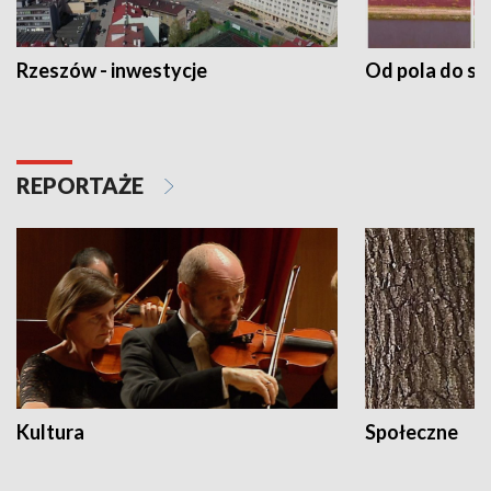
Rzeszów - inwestycje
Od pola do st
REPORTAŻE
Kultura
Społeczne