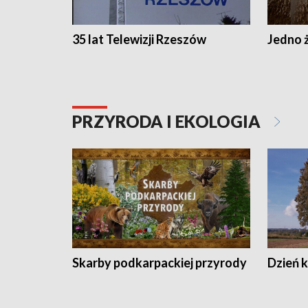
35 lat Telewizji Rzeszów
Jedno ż
PRZYRODA I EKOLOGIA
Skarby podkarpackiej przyrody
Dzień 