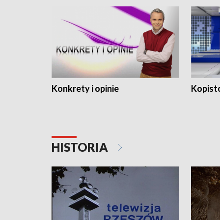
Konkrety i opinie
Kopist
HISTORIA