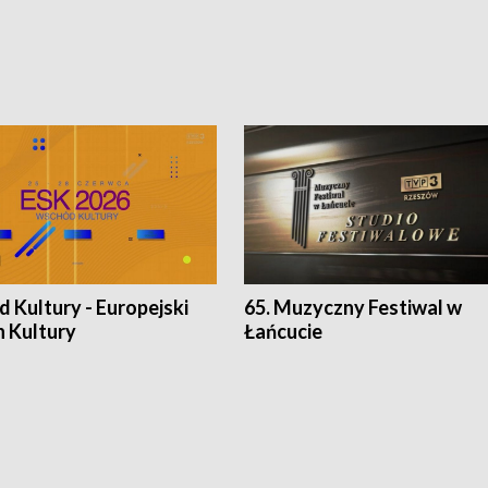
 Kultury - Europejski
65. Muzyczny Festiwal w
n Kultury
Łańcucie