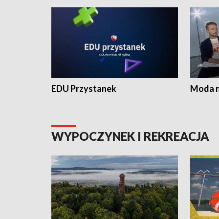
EDU Przystanek
Moda na
WYPOCZYNEK I REKREACJA