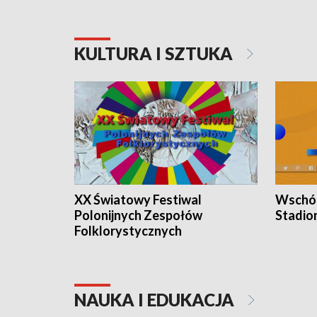
KULTURA I SZTUKA
XX Światowy Festiwal
Wschód
Polonijnych Zespołów
Stadio
Folklorystycznych
NAUKA I EDUKACJA