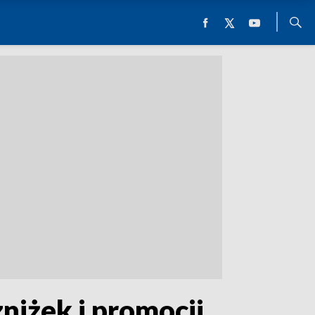
niżek i promocji