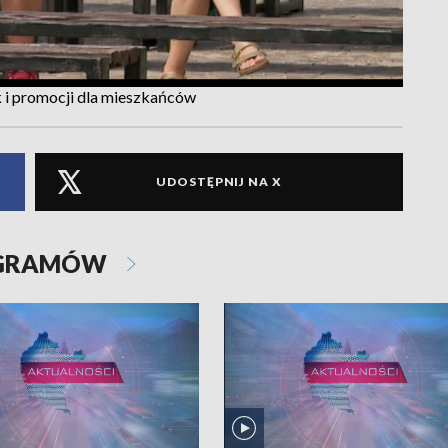
 i promocji dla mieszkańców
UDOSTĘPNIJ NA X
OGRAMÓW