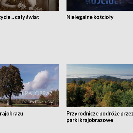
ycie... cały świat
Nielegalne kościoły
krajobrazu
Przyrodnicze podróże prze
parki krajobrazowe