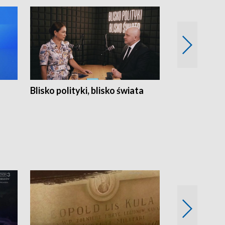
Blisko polityki, blisko świata
Popołudnie 