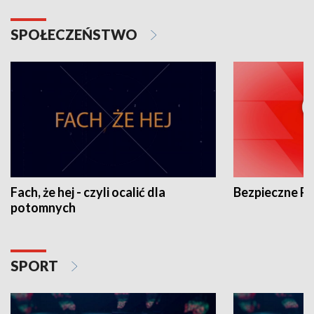
SPOŁECZEŃSTWO
Fach, że hej - czyli ocalić dla
Bezpieczne P
potomnych
SPORT