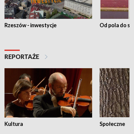
Rzeszów - inwestycje
Od pola do st
REPORTAŻE
Kultura
Społeczne