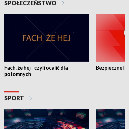
SPOŁECZEŃSTWO
Fach, że hej - czyli ocalić dla
Bezpieczne P
potomnych
SPORT