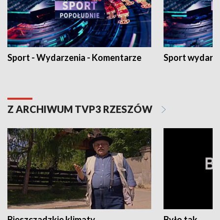
Sport - Wydarzenia - Komentarze
Sport wydarz
Z ARCHIWUM TVP3 RZESZÓW
Bieszczadzkie klimaty
Było tak...