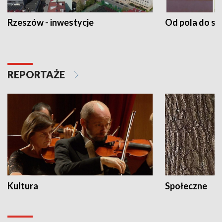
Rzeszów - inwestycje
Od pola do st
REPORTAŻE
Kultura
Społeczne