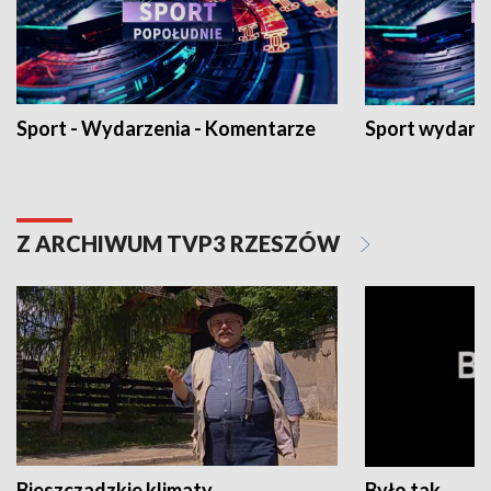
Sport - Wydarzenia - Komentarze
Sport wydarz
Z ARCHIWUM TVP3 RZESZÓW
Bieszczadzkie klimaty
Było tak...