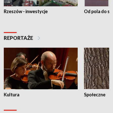
Rzeszów - inwestycje
Od pola do st
REPORTAŻE
Kultura
Społeczne