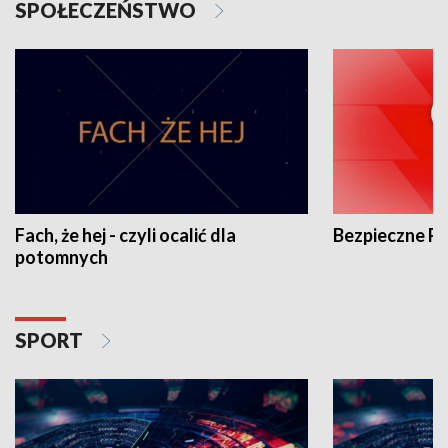
SPOŁECZEŃSTWO
Fach, że hej - czyli ocalić dla
Bezpieczne P
potomnych
SPORT