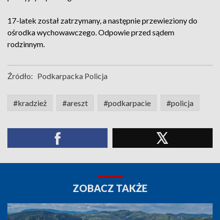
17-latek został zatrzymany, a następnie przewieziony do
ośrodka wychowawczego. Odpowie przed sądem
rodzinnym.
Źródło:
Podkarpacka Policja
#kradzież
#areszt
#podkarpacie
#policja
ZOBACZ TAKŻE