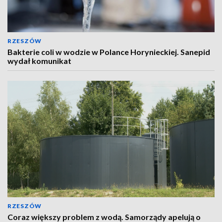
RZESZÓW
Bakterie coli w wodzie w Polance Horynieckiej. Sanepid
wydał komunikat
RZESZÓW
Coraz większy problem z wodą. Samorządy apelują o