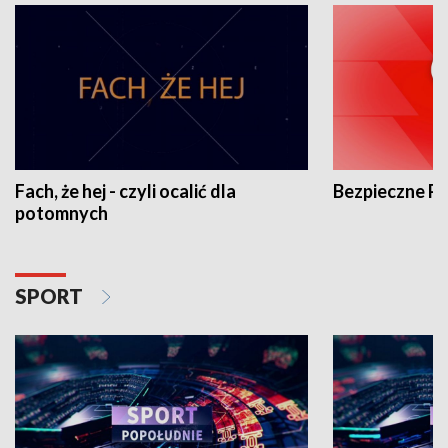
Fach, że hej - czyli ocalić dla
Bezpieczne P
potomnych
SPORT