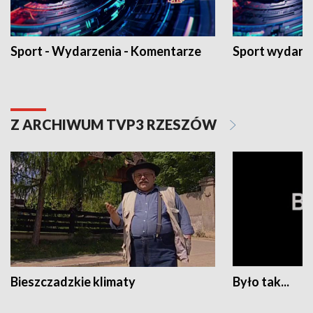
Sport - Wydarzenia - Komentarze
Sport wydarz
Z ARCHIWUM TVP3 RZESZÓW
Bieszczadzkie klimaty
Było tak...