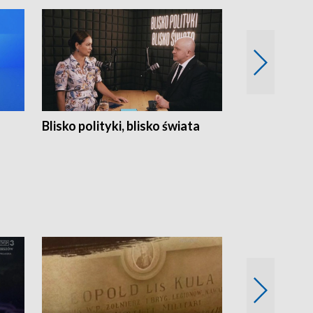
Blisko polityki, blisko świata
Popołudnie 