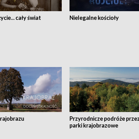
ycie... cały świat
Nielegalne kościoły
krajobrazu
Przyrodnicze podróże prze
parki krajobrazowe