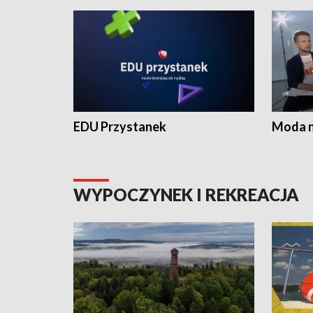
EDU Przystanek
Moda na
WYPOCZYNEK I REKREACJA