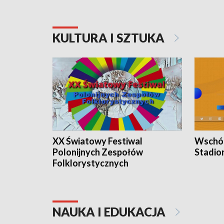
KULTURA I SZTUKA
XX Światowy Festiwal
Wschód
Polonijnych Zespołów
Stadio
Folklorystycznych
NAUKA I EDUKACJA