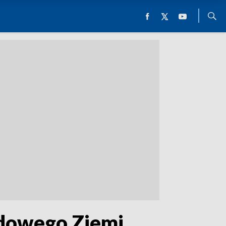
odowego Ziemi