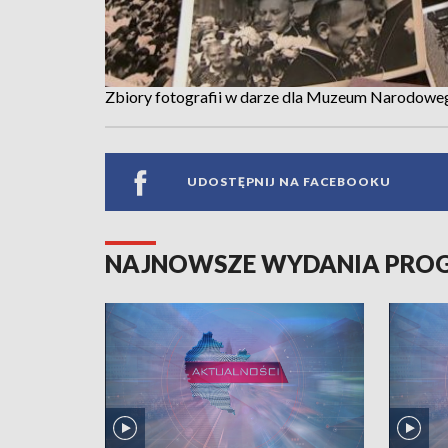
Zbiory fotografii w darze dla Muzeum Narodowe
UDOSTĘPNIJ NA FACEBOOKU
NAJNOWSZE WYDANIA PR