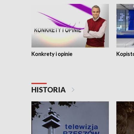
Konkrety i opinie
Kopist
HISTORIA