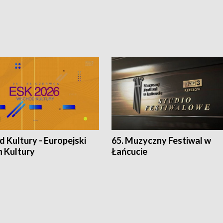
 Kultury - Europejski
65. Muzyczny Festiwal w
n Kultury
Łańcucie