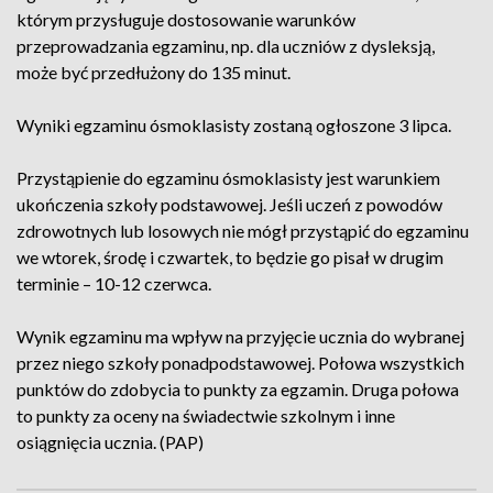
którym przysługuje dostosowanie warunków
przeprowadzania egzaminu, np. dla uczniów z dysleksją,
może być przedłużony do 135 minut.
Wyniki egzaminu ósmoklasisty zostaną ogłoszone 3 lipca.
Przystąpienie do egzaminu ósmoklasisty jest warunkiem
ukończenia szkoły podstawowej. Jeśli uczeń z powodów
zdrowotnych lub losowych nie mógł przystąpić do egzaminu
we wtorek, środę i czwartek, to będzie go pisał w drugim
terminie – 10-12 czerwca.
Wynik egzaminu ma wpływ na przyjęcie ucznia do wybranej
przez niego szkoły ponadpodstawowej. Połowa wszystkich
punktów do zdobycia to punkty za egzamin. Druga połowa
to punkty za oceny na świadectwie szkolnym i inne
osiągnięcia ucznia. (PAP)