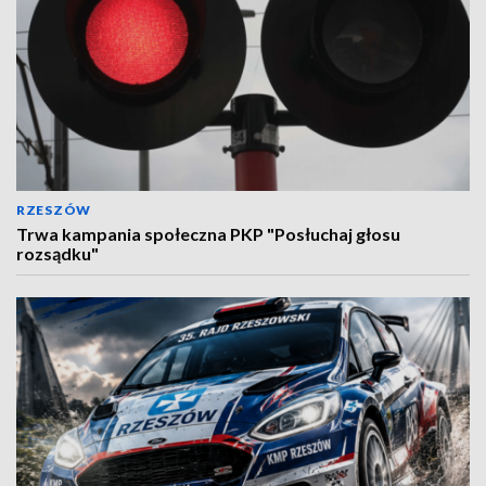
RZESZÓW
Trwa kampania społeczna PKP "Posłuchaj głosu
rozsądku"