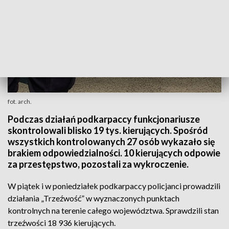
fot. arch.
Podczas działań podkarpaccy funkcjonariusze
skontrolowali blisko 19 tys. kierujących. Spośród
wszystkich kontrolowanych 27 osób wykazało się
brakiem odpowiedzialności. 10 kierujących odpowie
za przestępstwo, pozostali za wykroczenie.
W piątek i w poniedziałek podkarpaccy policjanci prowadzili
działania „Trzeźwość” w wyznaczonych punktach
kontrolnych na terenie całego województwa. Sprawdzili stan
trzeźwości 18 936 kierujących.