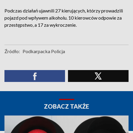
Podczas działań ujawnili 27 kierujących, którzy prowadzili
pojazd pod wpływem alkoholu. 10 kierowców odpowie za
przestępstwo, a 17 za wykroczenie.
Źródło:
Podkarpacka Policja
ZOBACZ TAKŻE