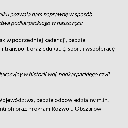
jmiku pozwala nam naprawdę w sposób
twa podkarpackiego w nasze ręce.
jak w poprzedniej kadencji, będzie
i transport oraz edukację, sport i współpracę
ukacyjny w historii woj. podkarpackiego czyli
Województwa, będzie odpowiedzialny m.in.
ontroli oraz Program Rozwoju Obszarów