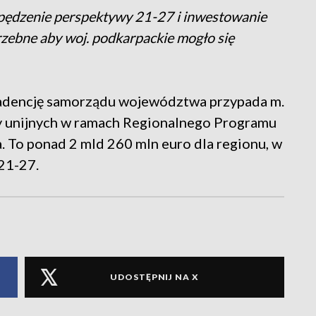
zpędzenie perspektywy 21-27 i inwestowanie
rzebne aby woj. podkarpackie mogło się
kadencję samorządu województwa przypada m.
dzy unijnych w ramach Regionalnego Programu
. To ponad 2 mld 260 mln euro dla regionu, w
21-27.
UDOSTĘPNIJ NA X