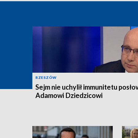
RZESZÓW
Sejm nie uchylił immunitetu posło
Adamowi Dziedzicowi