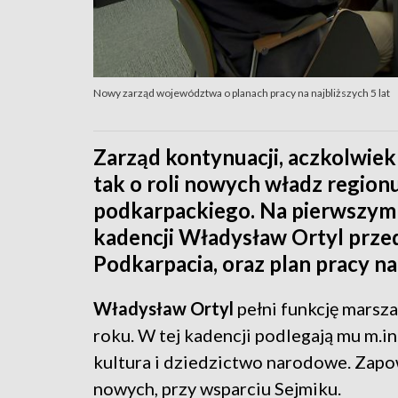
Nowy zarząd województwa o planach pracy na najbliższych 5 lat
Zarząd kontynuacji, aczkolwiek
tak o roli nowych władz regio
podkarpackiego. Na pierwszym 
kadencji Władysław Ortyl prze
Podkarpacia, oraz plan pracy na 
Władysław Ortyl
pełni funkcję mars
roku. W tej kadencji podlegają mu m.in
kultura i dziedzictwo narodowe. Zapow
nowych, przy wsparciu Sejmiku.