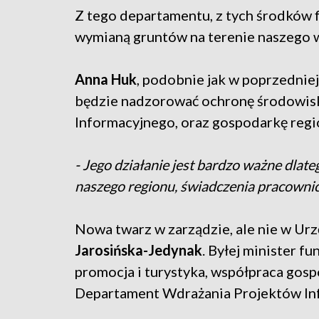
Z tego departamentu, z tych środków f
wymianą gruntów na terenie naszego
Anna Huk
, podobnie jak w poprzedniej
będzie nadzorować ochronę środowis
Informacyjnego, oraz gospodarkę regi
- Jego działanie jest bardzo ważne dlat
naszego regionu, świadczenia pracownic
Nowa twarz w zarządzie, ale nie w Urz
Jarosińska-Jedynak
. Byłej minister fu
promocja i turystyka, współpraca gosp
Departament Wdrażania Projektów Inf