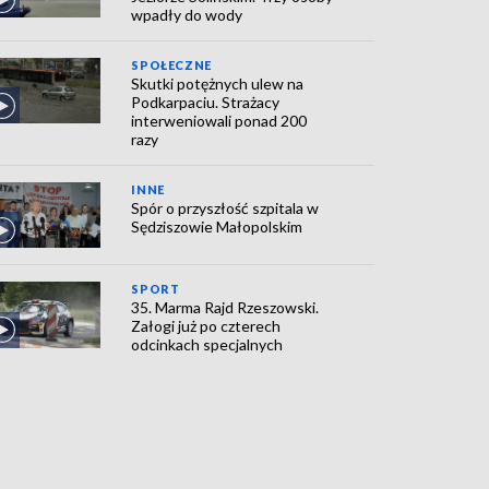
wpadły do wody
SPOŁECZNE
Skutki potężnych ulew na
Podkarpaciu. Strażacy
interweniowali ponad 200
razy
INNE
Spór o przyszłość szpitala w
Sędziszowie Małopolskim
SPORT
35. Marma Rajd Rzeszowski.
Załogi już po czterech
odcinkach specjalnych