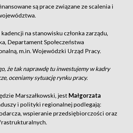
inansowane są prace związane ze scalenia i
 województwa.
 kadencji na stanowisku członka zarządu,
ka, Departament Społeczeństwa
onalną, m.in. Wojewódzki Urząd Pracy.
ego, że tak naprawdę tu inwestujemy w kadry
ze, oceniamy sytuację rynku pracy.
ędzie Marszałkowski, jest
Małgorzata
nduszy i polityki regionalnej podlegają:
odarcza, wspieranie przedsiębiorczości oraz
rastrukturalnych.