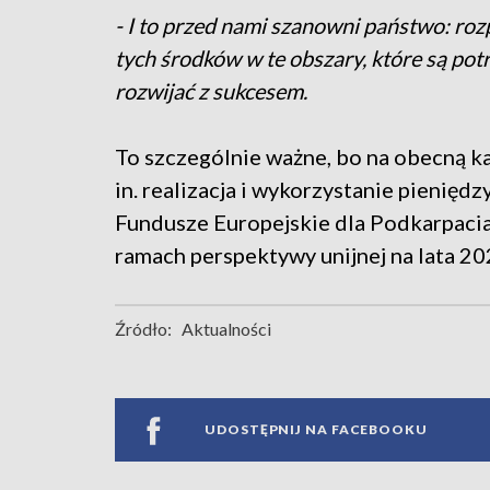
- I to przed nami szanowni państwo: ro
tych środków w te obszary, które są pot
rozwijać z sukcesem.
To szczególnie ważne, bo na obecną 
in. realizacja i wykorzystanie pienię
Fundusze Europejskie dla Podkarpacia
ramach perspektywy unijnej na lata 20
Źródło:
Aktualności
UDOSTĘPNIJ NA FACEBOOKU