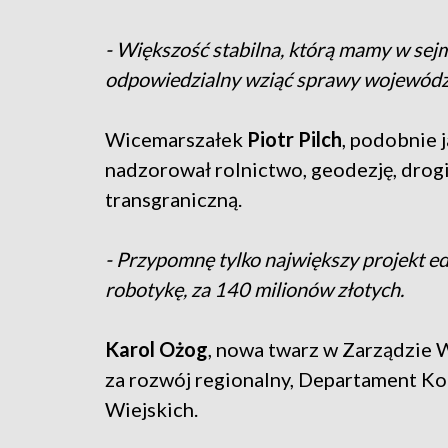
- Większość stabilna, którą mamy w se
odpowiedzialny wziąć sprawy wojewódz
Wicemarszałek
Piotr Pilch
, podobnie 
nadzorował rolnictwo, geodezję, drogi 
transgraniczną.
- Przypomnę tylko największy projekt ed
robotykę, za 140 milionów złotych.
Karol Ożog
, nowa twarz w Zarządzie 
za rozwój regionalny, Departament K
Wiejskich.