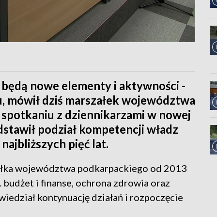
 będą nowe elementy i aktywności -
nu, mówił dziś marszałek województwa
spotkaniu z dziennikarzami w nowej
dstawił podział kompetencji władz
najbliższych pięć lat.
załka województwa podkarpackiego od 2013
. budżet i finanse, ochrona zdrowia oraz
iedział kontynuację działań i rozpoczęcie