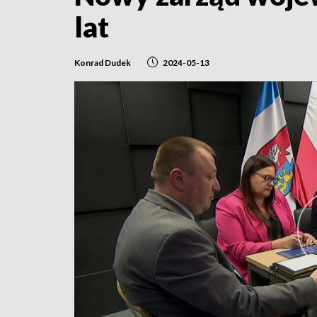
lat
Konrad Dudek
2024-05-13