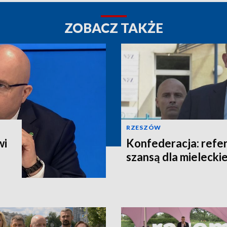
ZOBACZ TAKŻE
RZESZÓW
wi
Konfederacja: refe
szansą dla mieleckie