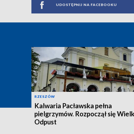
UDOSTĘPNIJ NA FACEBOOKU
RZESZÓW
Kalwaria Pacławska pełna
pielgrzymów. Rozpoczął się Wielk
Odpust