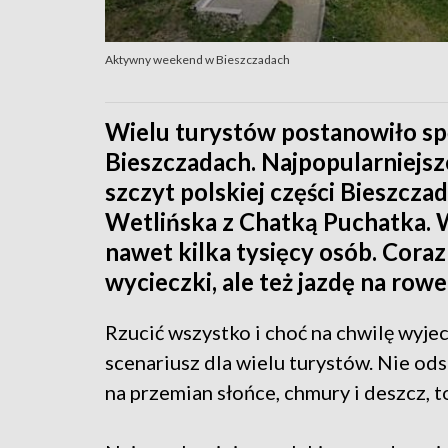
Aktywny weekend w Bieszczadach
Wielu turystów postanowiło sp
Bieszczadach. Najpopularniejsze
szczyt polskiej części Bieszcza
Wetlińska z Chatką Puchatka. 
nawet kilka tysięcy osób. Coraz
wycieczki, ale też jazdę na row
Rzucić wszystko i choć na chwilę wyj
scenariusz dla wielu turystów. Nie od
na przemian słońce, chmury i deszcz,