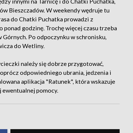
dzy innymi na Tarnicę i do Chatki Puchatka,
ntów Bieszczadów. W weekendy wędruje tu
trasa do Chatki Puchatka prowadzi z
o ponad godzinę. Trochę więcej czasu trzeba
 Górnych. Po odpoczynku w schronisku,
icza do Wetliny.
cieczki należy się dobrze przygotować,
 oprócz odpowiedniego ubrania, jedzenia i
alowana aplikacja "Ratunek", która wskazuje
j ewentualnej pomocy.