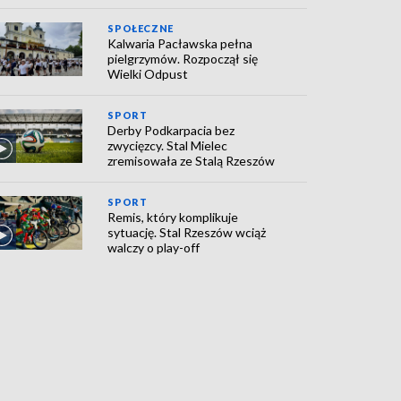
SPOŁECZNE
Kalwaria Pacławska pełna
pielgrzymów. Rozpoczął się
Wielki Odpust
SPORT
Derby Podkarpacia bez
zwycięzcy. Stal Mielec
zremisowała ze Stalą Rzeszów
SPORT
Remis, który komplikuje
sytuację. Stal Rzeszów wciąż
walczy o play-off