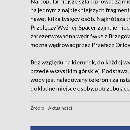
Najpopularniejsze szlaki prowadzą mię
na jednym z najpiękniejszych fragme
nawet kilka tysięcy osób. Najkrótsza 
Przełęczy Wyżnej. Spacer zajmuje niec
zarezerwować na wędrówkę z Brzegów
można wędrować przez Przełęcz Orłow
Bez względu na kierunek, do każdej wy
przede wszystkim górskiej. Podstawą,
wody jest naładowany telefon i zainst
dokładne miejsce osoby, potrzebujące
Źródło:
Aktualności