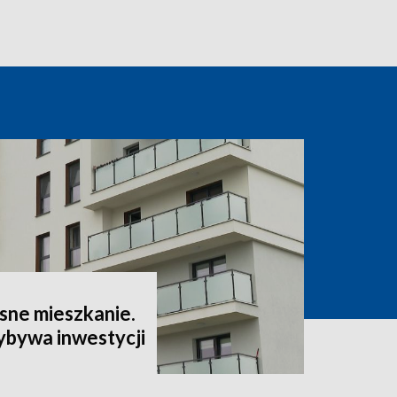
sne mieszkanie.
ybywa inwestycji