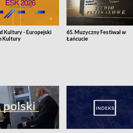
 Kultury - Europejski
65. Muzyczny Festiwal w
n Kultury
Łańcucie