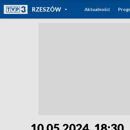
POWRÓT DO
RZESZÓW
Aktualności
Prog
TVP REGIONY
10.05.2024, 18:30