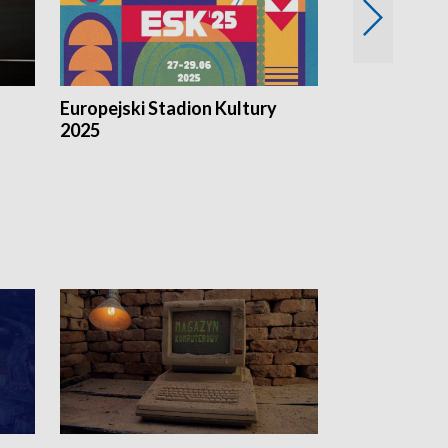
Europejski Stadion Kultury
Magazyn Kul
2025