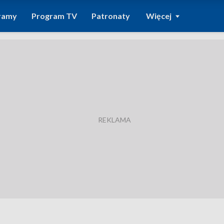
ramy
Program TV
Patronaty
Więcej