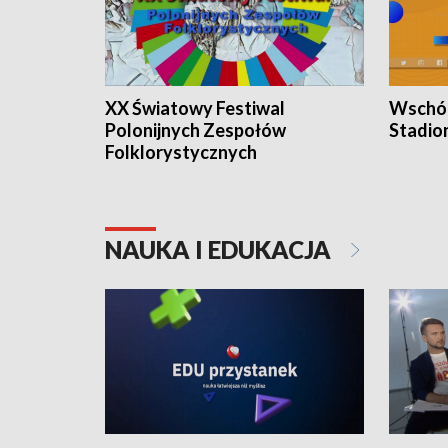
XX Światowy Festiwal
Wschód
Polonijnych Zespołów
Stadio
Folklorystycznych
NAUKA I EDUKACJA