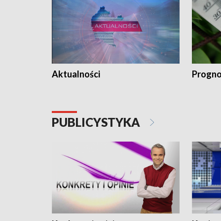
Aktualności
Progno
PUBLICYSTYKA