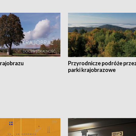
krajobrazu
Przyrodnicze podróże prze
parki krajobrazowe