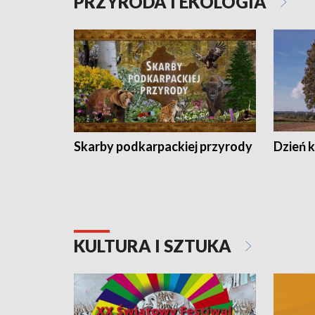
PRZYRODA I EKOLOGIA
Skarby podkarpackiej przyrody
Dzień 
KULTURA I SZTUKA