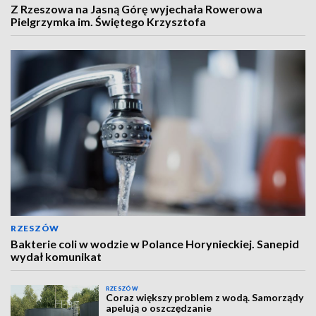
Z Rzeszowa na Jasną Górę wyjechała Rowerowa
Pielgrzymka im. Świętego Krzysztofa
RZESZÓW
Bakterie coli w wodzie w Polance Horynieckiej. Sanepid
wydał komunikat
RZESZÓW
Coraz większy problem z wodą. Samorządy
apelują o oszczędzanie