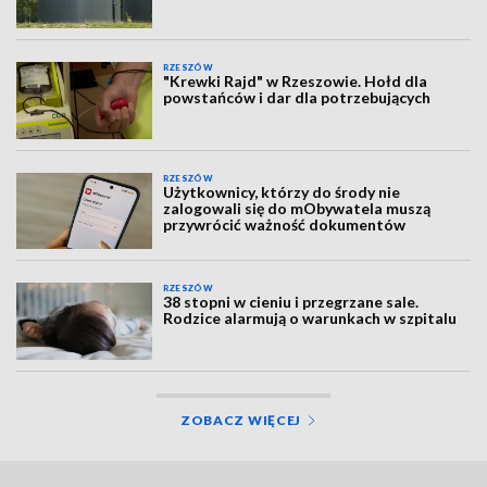
RZESZÓW
"Krewki Rajd" w Rzeszowie. Hołd dla
powstańców i dar dla potrzebujących
RZESZÓW
Użytkownicy, którzy do środy nie
zalogowali się do mObywatela muszą
przywrócić ważność dokumentów
RZESZÓW
38 stopni w cieniu i przegrzane sale.
Rodzice alarmują o warunkach w szpitalu
ZOBACZ WIĘCEJ