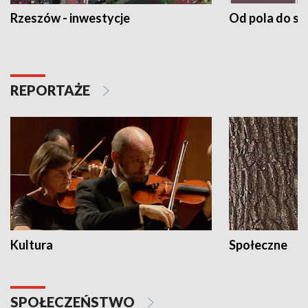
Rzeszów - inwestycje
Od pola do st
REPORTAŻE
Kultura
Społeczne
SPOŁECZEŃSTWO