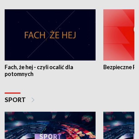
Fach, że hej - czyli ocalić dla
Bezpieczne P
potomnych
SPORT