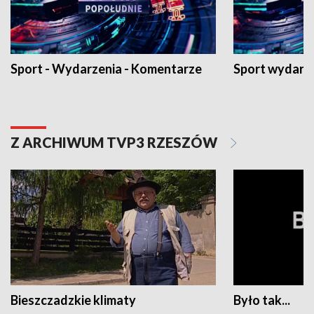
Sport - Wydarzenia - Komentarze
Sport wydarz
Z ARCHIWUM TVP3 RZESZÓW
Bieszczadzkie klimaty
Było tak...