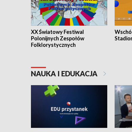
XX Światowy Festiwal
Wschód
Polonijnych Zespołów
Stadio
Folklorystycznych
NAUKA I EDUKACJA