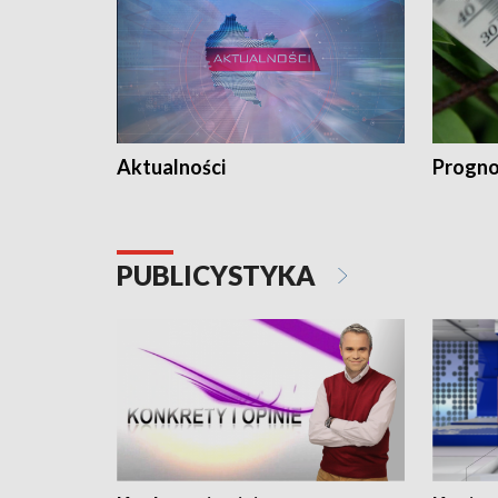
Aktualności
Progno
PUBLICYSTYKA