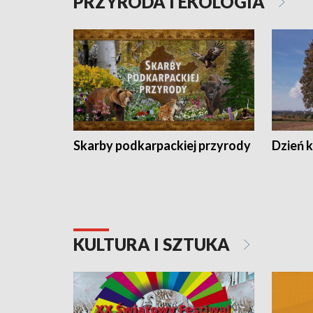
PRZYRODA I EKOLOGIA
Skarby podkarpackiej przyrody
Dzień 
KULTURA I SZTUKA