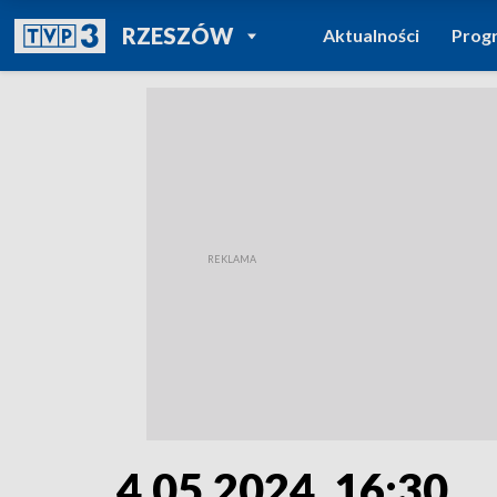
POWRÓT DO
RZESZÓW
Aktualności
Prog
TVP REGIONY
4.05.2024, 16:30