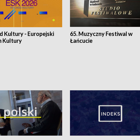
 Kultury - Europejski
65. Muzyczny Festiwal w
n Kultury
Łańcucie