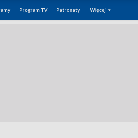
ramy
Program TV
Patronaty
Więcej