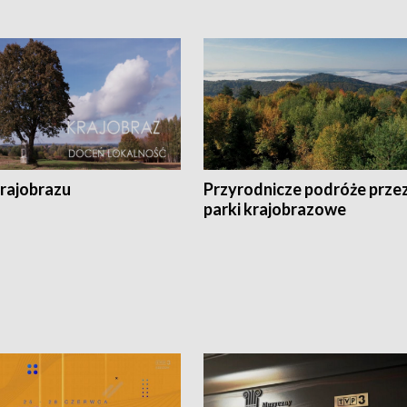
krajobrazu
Przyrodnicze podróże prze
parki krajobrazowe