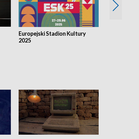
Europejski Stadion Kultury
Magazyn Kul
2025