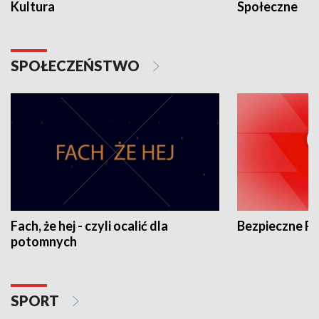
Kultura
Społeczne
SPOŁECZEŃSTWO
Fach, że hej - czyli ocalić dla
Bezpieczne P
potomnych
SPORT