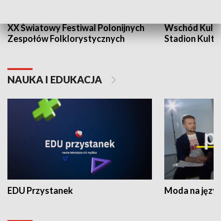
XX Światowy Festiwal Polonijnych
Wschód Kultur
Zespołów Folklorystycznych
Stadion Kultu
NAUKA I EDUKACJA
EDU Przystanek
Moda na język