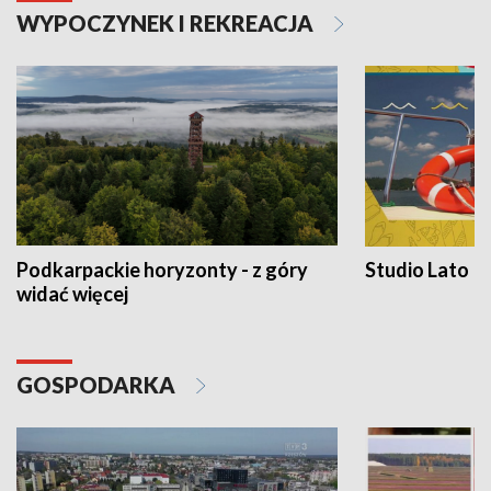
WYPOCZYNEK I REKREACJA
Podkarpackie horyzonty - z góry
Studio Lato
widać więcej
GOSPODARKA