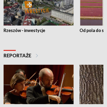
Rzeszów - inwestycje
Od pola do st
REPORTAŻE