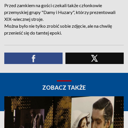
Przed zamkiem na gości czekali także członkowie
przemyskiej grupy "Damy i Huzary", którzy prezentowali
XIX-wiecznej stroje.
Można było nie tylko zrobić sobie zdjęcie, ale na chwilę
przenieść się do tamtej epoki.
ZOBACZ TAKŻE