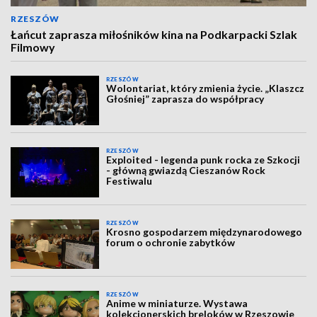
RZESZÓW
Łańcut zaprasza miłośników kina na Podkarpacki Szlak
Filmowy
RZESZÓW
Wolontariat, który zmienia życie. „Klaszcz
Głośniej” zaprasza do współpracy
RZESZÓW
Exploited - legenda punk rocka ze Szkocji
- główną gwiazdą Cieszanów Rock
Festiwalu
RZESZÓW
Krosno gospodarzem międzynarodowego
forum o ochronie zabytków
RZESZÓW
Anime w miniaturze. Wystawa
kolekcjonerskich breloków w Rzeszowie