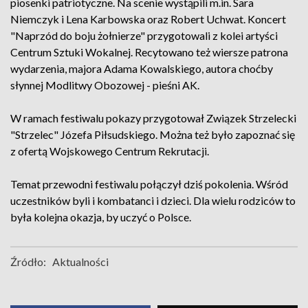
piosenki patriotyczne. Na scenie wystąpili m.in. Sara
Niemczyk i Lena Karbowska oraz Robert Uchwat. Koncert
"Naprzód do boju żołnierze" przygotowali z kolei artyści
Centrum Sztuki Wokalnej. Recytowano też wiersze patrona
wydarzenia, majora Adama Kowalskiego, autora choćby
słynnej Modlitwy Obozowej - pieśni AK.
W ramach festiwalu pokazy przygotował Związek Strzelecki
"Strzelec" Józefa Piłsudskiego. Można też było zapoznać się
z ofertą Wojskowego Centrum Rekrutacji.
Temat przewodni festiwalu połączył dziś pokolenia. Wśród
uczestników byli i kombatanci i dzieci. Dla wielu rodziców to
była kolejna okazja, by uczyć o Polsce.
Źródło:
Aktualności