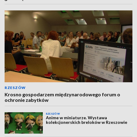
RZESZÓW
Krosno gospodarzem międzynarodowego forum o
ochronie zabytków
RZESZÓW
Anime w miniaturze. Wystawa
kolekcjonerskich breloków w Rzeszowie