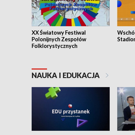
XX Światowy Festiwal
Wschód
Polonijnych Zespołów
Stadio
Folklorystycznych
NAUKA I EDUKACJA