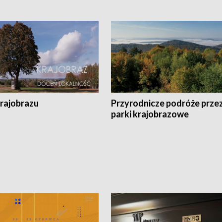
krajobrazu
Przyrodnicze podróże prze
parki krajobrazowe