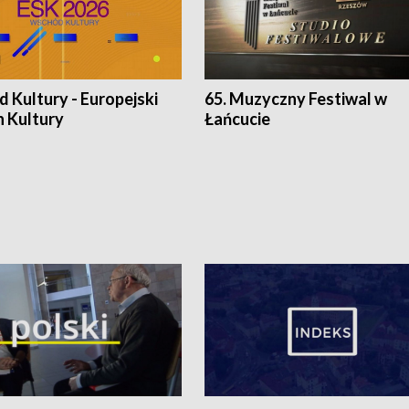
 Kultury - Europejski
65. Muzyczny Festiwal w
n Kultury
Łańcucie