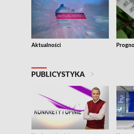
Aktualności
Progno
PUBLICYSTYKA