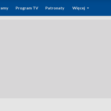
ramy
Program TV
Patronaty
Więcej