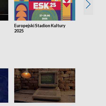
Europejski Stadion Kultury
Magazyn Kul
2025