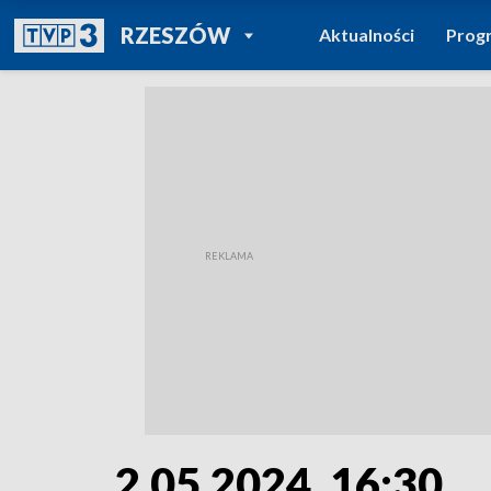
POWRÓT DO
RZESZÓW
Aktualności
Prog
TVP REGIONY
2.05.2024, 16:30