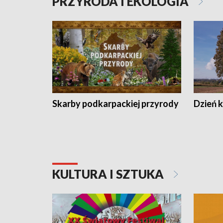
PRZYRODA I EKOLOGIA
Skarby podkarpackiej przyrody
Dzień 
KULTURA I SZTUKA