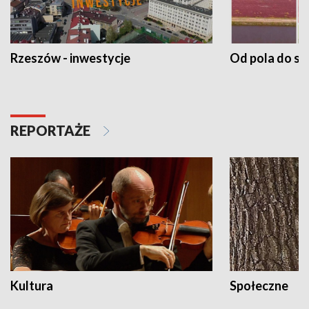
Rzeszów - inwestycje
Od pola do st
REPORTAŻE
Kultura
Społeczne