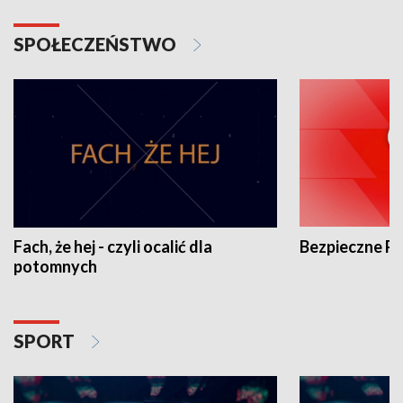
SPOŁECZEŃSTWO
Fach, że hej - czyli ocalić dla
Bezpieczne P
potomnych
SPORT