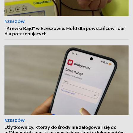
RZESZÓW
"Krewki Rajd" w Rzeszowie. Hołd dla powstańców i dar
dla potrzebujących
RZESZÓW
Użytkownicy, którzy do środy nie zalogowali się do
mObywatela muszą przywrócić ważność dokumentów