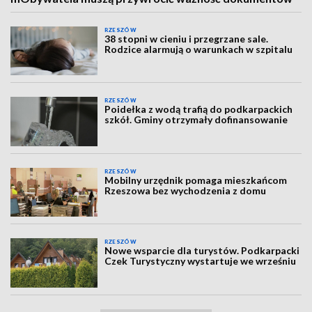
RZESZÓW
38 stopni w cieniu i przegrzane sale.
Rodzice alarmują o warunkach w szpitalu
RZESZÓW
Poidełka z wodą trafią do podkarpackich
szkół. Gminy otrzymały dofinansowanie
RZESZÓW
Mobilny urzędnik pomaga mieszkańcom
Rzeszowa bez wychodzenia z domu
RZESZÓW
Nowe wsparcie dla turystów. Podkarpacki
Czek Turystyczny wystartuje we wrześniu