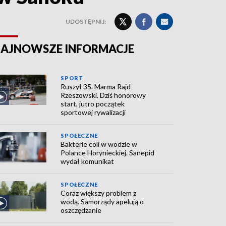
UDOSTĘPNIJ:
AJNOWSZE INFORMACJE
SPORT
Ruszył 35. Marma Rajd
Rzeszowski. Dziś honorowy
start, jutro początek
sportowej rywalizacji
SPOŁECZNE
Bakterie coli w wodzie w
Polance Horynieckiej. Sanepid
wydał komunikat
SPOŁECZNE
Coraz większy problem z
wodą. Samorządy apelują o
oszczędzanie