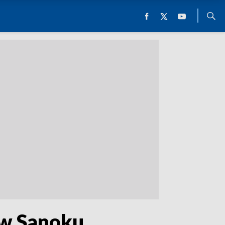
w Sanoku