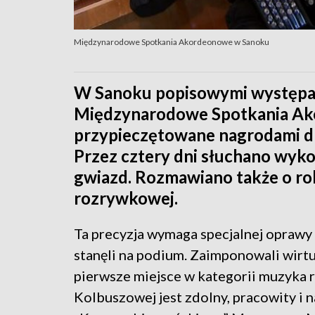
Międzynarodowe Spotkania Akordeonowe w Sanoku
W Sanoku popisowymi występam
Międzynarodowe Spotkania Ako
przypieczętowane nagrodami dl
Przez cztery dni słuchano wyk
gwiazd. Rozmawiano także o ro
rozrywkowej.
Ta precyzja wymaga specjalnej oprawy 
stanęli na podium. Zaimponowali wirt
pierwsze miejsce w kategorii muzyka 
Kolbuszowej jest zdolny, pracowity i 