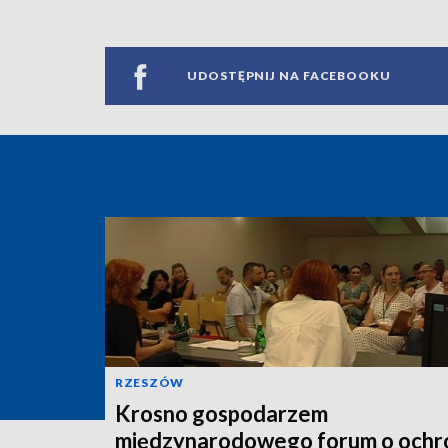
UDOSTĘPNIJ NA FACEBOOKU
RZESZÓW
Krosno gospodarzem
międzynarodowego forum o ochr