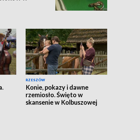
RZESZÓW
a.
Konie, pokazy i dawne
rzemiosło. Święto w
skansenie w Kolbuszowej