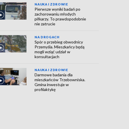
NAUKA I ZDROWIE
Pierwsze wyniki badań po
zachorowaniu młodych
piłkarzy. To prawdopodobnie
nie zatrucie
NA DROGACH
Spór o przebieg obwodnicy
Przemyśla. Mieszkańcy będą
mogli wziąć udział w
konsultacjach
NAUKA I ZDROWIE
Darmowe badania dla
mieszkańców Trzebowniska.
Gmina inwestuje w
profilaktykę