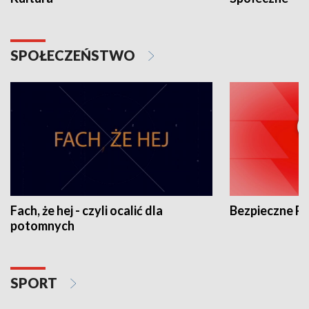
SPOŁECZEŃSTWO
Fach, że hej - czyli ocalić dla
Bezpieczne P
potomnych
SPORT