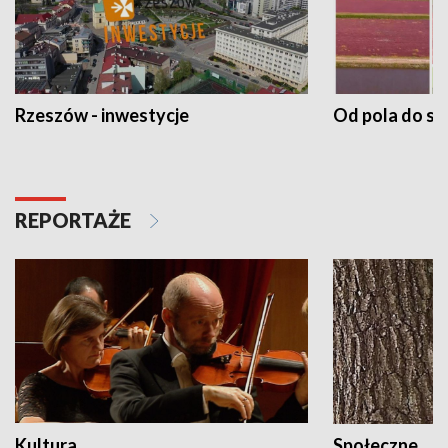
Rzeszów - inwestycje
Od pola do st
REPORTAŻE
Kultura
Społeczne