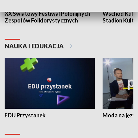
XX Światowy Festiwal Polonijnych
Wschód Kultur
Zespołów Folklorystycznych
Stadion Kultu
NAUKA I EDUKACJA
EDU Przystanek
Moda na język