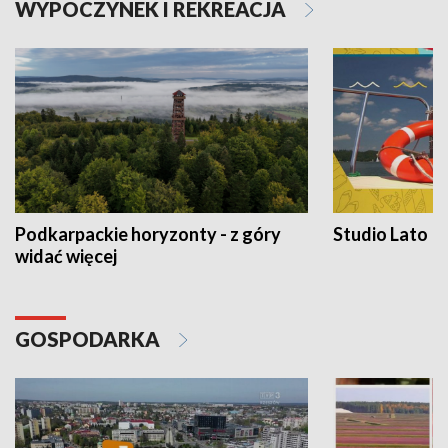
WYPOCZYNEK I REKREACJA
Podkarpackie horyzonty - z góry
Studio Lato
widać więcej
GOSPODARKA